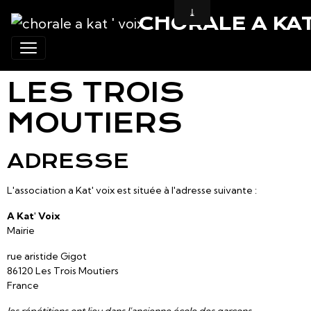
CHORALE A KAT 
LES TROIS
MOUTIERS
ADRESSE
L'association a Kat' voix est située à l'adresse suivante :
A Kat' Voix
Mairie
rue aristide Gigot
86120 Les Trois Moutiers
France