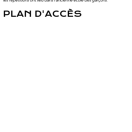
les répétitions ont lieu dans l'ancienne école des garçons.
PLAN D'ACCÈS