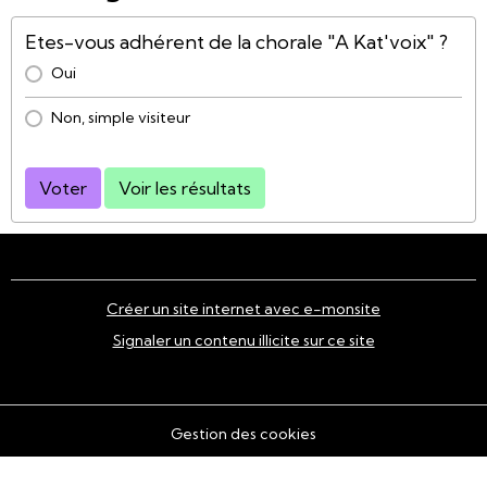
Etes-vous adhérent de la chorale "A Kat'voix" ?
Oui
Non, simple visiteur
Voter
Voir les résultats
Créer un site internet avec e-monsite
Signaler un contenu illicite sur ce site
Gestion des cookies