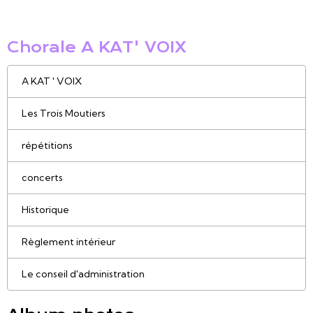
Chorale A KAT' VOIX
A KAT ' VOIX
Les Trois Moutiers
répétitions
concerts
Historique
Règlement intérieur
Le conseil d'administration