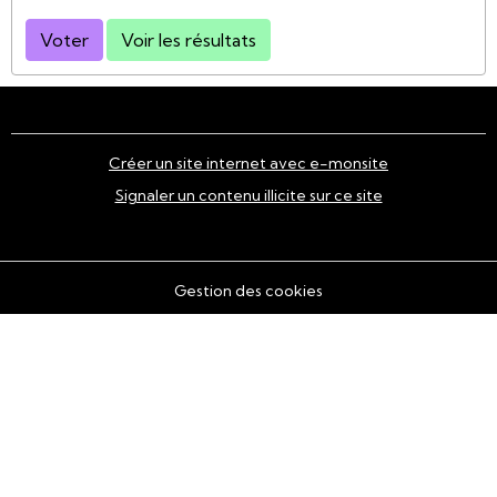
Voter
Voir les résultats
Créer un site internet avec e-monsite
Signaler un contenu illicite sur ce site
Gestion des cookies