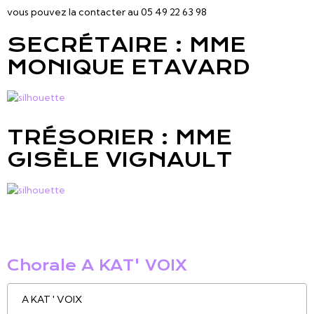
vous pouvez la contacter au 05 49 22 63 98
SECRÉTAIRE : MME
MONIQUE ETAVARD
TRÉSORIER : MME
GISÈLE VIGNAULT
Chorale A KAT' VOIX
A KAT ' VOIX