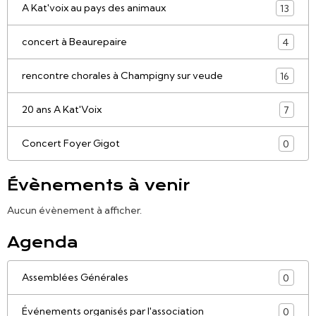
A Kat'voix au pays des animaux
13
concert à Beaurepaire
4
rencontre chorales à Champigny sur veude
16
20 ans A Kat'Voix
7
Concert Foyer Gigot
0
Évènements à venir
Aucun évènement à afficher.
Agenda
Assemblées Générales
0
Événements organisés par l'association
0