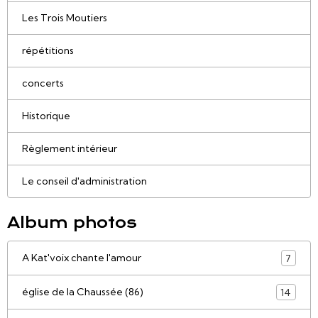
Les Trois Moutiers
répétitions
concerts
Historique
Règlement intérieur
Le conseil d'administration
Album photos
A Kat'voix chante l'amour
7
église de la Chaussée (86)
14