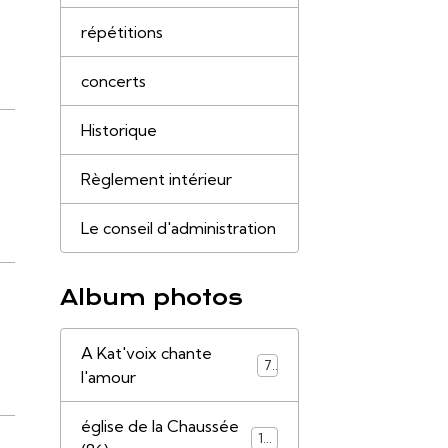
répétitions
concerts
Historique
Règlement intérieur
Le conseil d'administration
Album photos
A Kat'voix chante
7
l'amour
église de la Chaussée
14