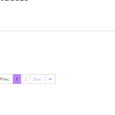
Préc.
1
2
Suiv.