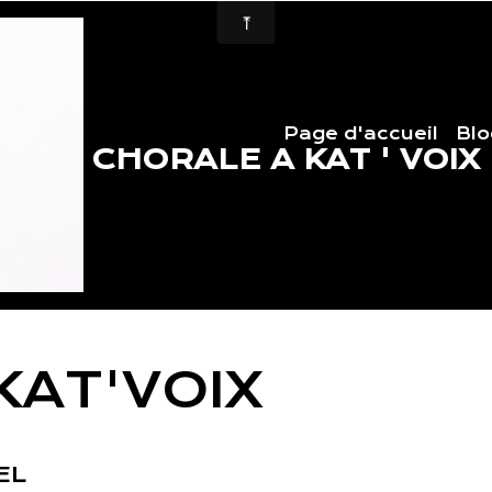
Page d'accueil
Blo
CHORALE A KAT ' VOIX
KAT'VOIX
EL