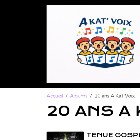
Accueil
Albums
20 ans A Kat'Voix
20 ANS A 
TENUE GOSP