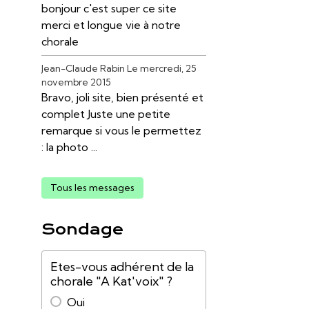
bonjour c'est super ce site
merci et longue vie à notre
chorale
Jean-Claude Rabin
Le mercredi, 25
novembre 2015
Bravo, joli site, bien présenté et
complet Juste une petite
remarque si vous le permettez
: la photo ...
Tous les messages
Sondage
Etes-vous adhérent de la
chorale "A Kat'voix" ?
Oui