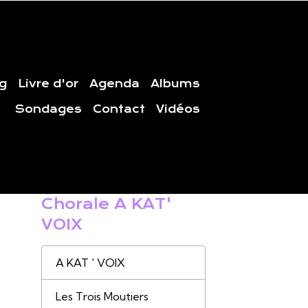
g
Livre d'or
Agenda
Albums
Sondages
Contact
Vidéos
Chorale A KAT'
VOIX
A KAT ' VOIX
Les Trois Moutiers