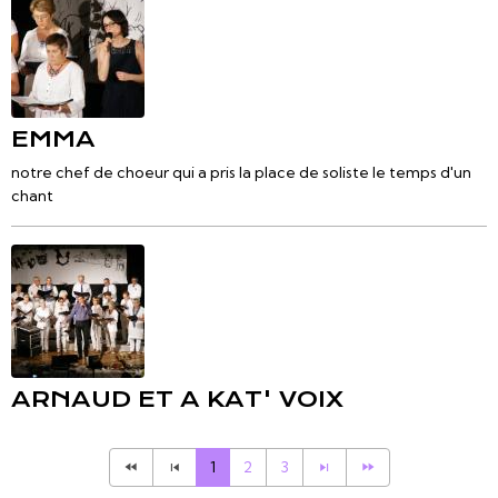
EMMA
notre chef de choeur qui a pris la place de soliste le temps d'un
chant
ARNAUD ET A KAT' VOIX
1
2
3