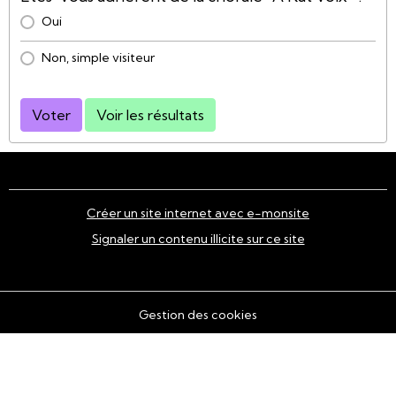
Oui
Non, simple visiteur
Voter
Voir les résultats
Créer un site internet avec e-monsite
Signaler un contenu illicite sur ce site
Gestion des cookies